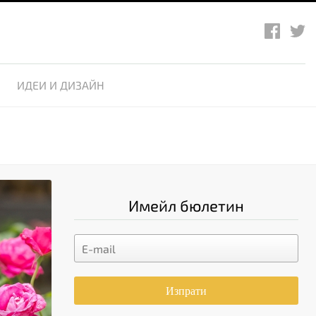
ИДЕИ И ДИЗАЙН
Имейл бюлетин
Изпрати