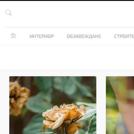


ИНТЕРИОР
ОБЗАВЕЖДАНЕ
СТРОИТЕ