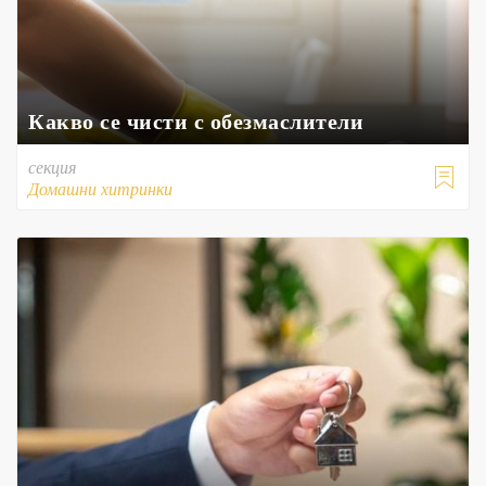
Какво се чисти с обезмаслители
секция

Домашни хитринки