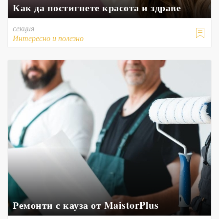
Как да постигнете красота и здраве
секция

Интересно и полезно
Ремонти с кауза от MaistorPlus