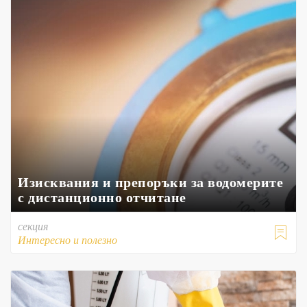
Изисквания и препоръки за водомерите
с дистанционно отчитане
секция

Интересно и полезно