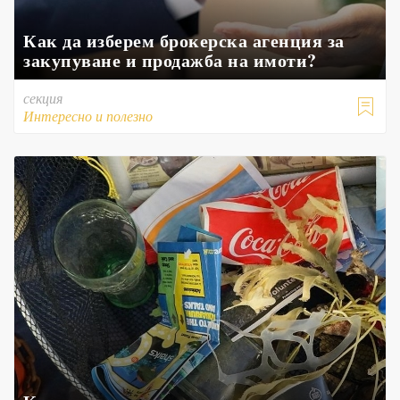
Как да изберем брокерска агенция за
закупуване и продажба на имоти?
секция

Интересно и полезно