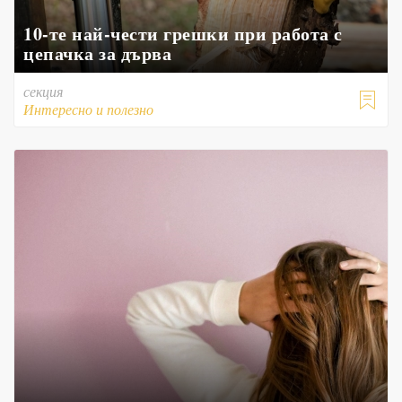
10-те най-чести грешки при работа с
цепачка за дърва
секция

Интересно и полезно