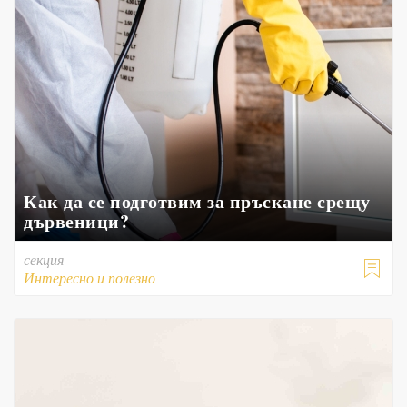
Как да се подготвим за пръскане срещу
дървеници?
секция

Интересно и полезно