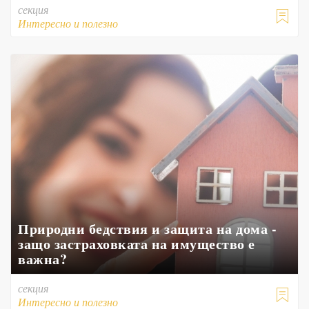
секция

Интересно и полезно
Природни бедствия и защита на дома -
защо застраховката на имущество е
важна?
секция

Интересно и полезно