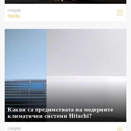
секция

Уреди
Какви са предимствата на модерните
климатични системи Hitachi?
секция