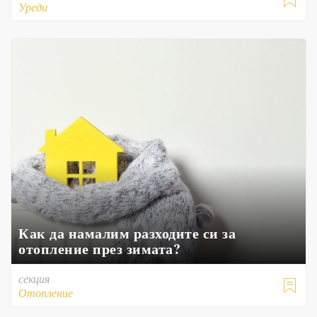

Уреди
Как да намалим разходите си за
отопление през зимата?
секция

Отопление