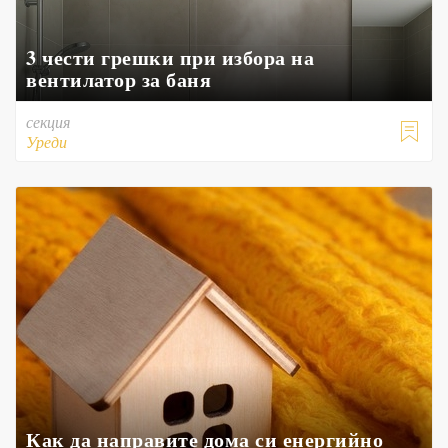
3 чести грешки при избора на
вентилатор за баня
секция

Уреди
Как да направите дома си енергийно