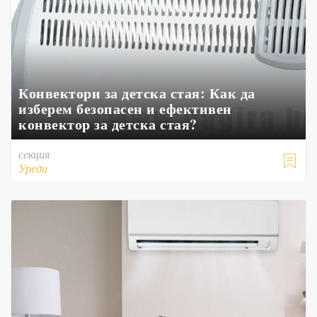
Конвектори за детска стая: Как да
изберем безопасен и ефективен
конвектор за детска стая?
секция

Уреди