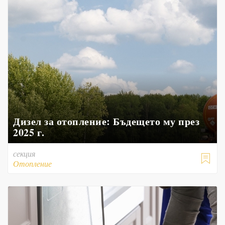
Дизел за отопление: Бъдещето му през
2025 г.
секция

Отопление