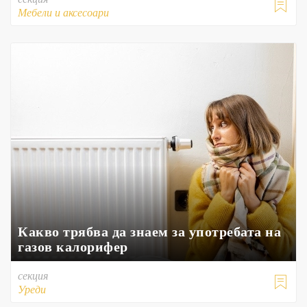

Мебели и аксесоари
Какво трябва да знаем за употребата на
газов калорифер
секция

Уреди