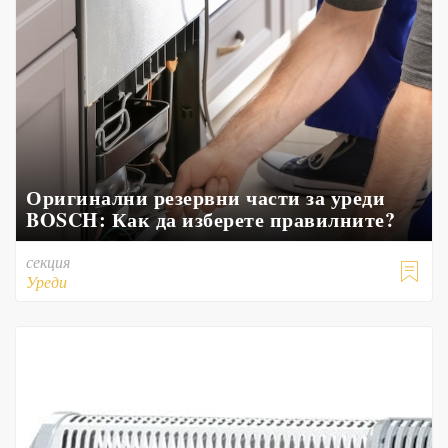
Оригинални резервни части за уреди
BOSCH: Как да изберете правилните?
секция

Уреди