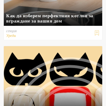
Как да изберем перфектния котлон за
вграждане за вашия дом
секция

Уреди