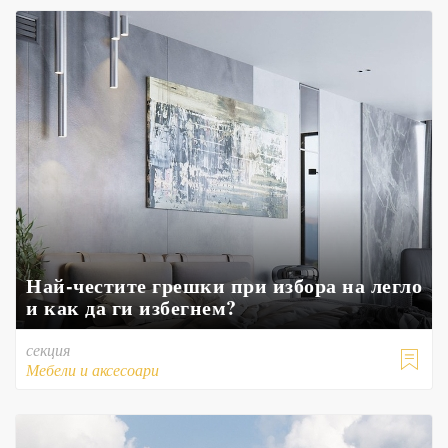
Най-честите грешки при избора на легло
и как да ги избегнем?
секция

Мебели и аксесоари