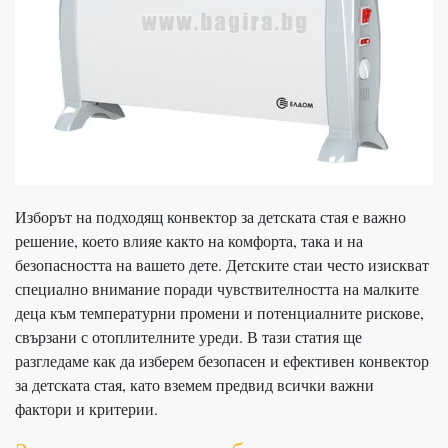
Изборът на подходящ конвектор за детската стая е важно
решение, което влияе както на комфорта, така и на
безопасността на вашето дете. Детските стаи често изискват
специално внимание поради чувствителността на малките
деца към температурни промени и потенциалните рискове,
свързани с отоплителните уреди. В тази статия ще
разгледаме как да изберем безопасен и ефективен конвектор
за детската стая, като вземем предвид всички важни
фактори и критерии.