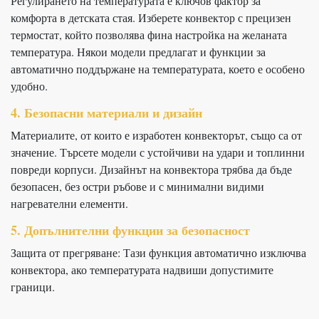
Регулирането на температурата е ключов фактор за
комфорта в детската стая. Изберете конвектор с прецизен
термостат, който позволява фина настройка на желаната
температура. Някои модели предлагат и функции за
автоматично поддържане на температурата, което е особено
удобно.
4. Безопасни материали и дизайн
Материалите, от които е изработен конвекторът, също са от
значение. Търсете модели с устойчиви на удари и топлинни
повреди корпуси. Дизайнът на конвектора трябва да бъде
безопасен, без остри ръбове и с минимални видими
нагревателни елементи.
5. Допълнителни функции за безопасност
Защита от прегряване: Тази функция автоматично изключва
конвектора, ако температурата надвиши допустимите
граници.