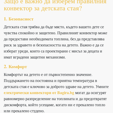
Защо е важно да изберем правилния
конвектор за детската стая?
1. Безопасност
Детската стая трябва да бъде място, където вашето дете се
чувства спокойно и защитено. Правилният конвектор може
да предостави необходимата топлина, без да представлява
риск за здравето и безопасността на детето. Важно е да се
изберат уреди, които са проектирани с мисъл за децата и
имат вградени защитни механизми.
2. Комфорт
Комфортът на детето е от първостепенно значение.
Поддържането на постоянна и приятна температура в
детската стая е ключово за доброто здраве на детето. Умните
електрически конвектори от Bagira.bg
могат да осигурят
равномерно разпределение на топлината и да предотвратят
дискомфорта, който усещаме, когато ни е прекалено топло
или прекалено студено.