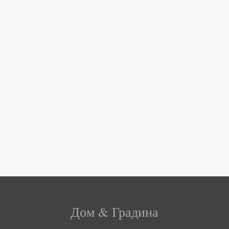
Дом & Градина