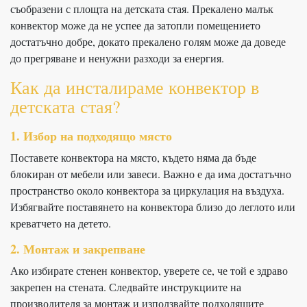
съобразени с площта на детската стая. Прекалено малък
конвектор може да не успее да затопли помещението
достатъчно добре, докато прекалено голям може да доведе
до прегряване и ненужни разходи за енергия.
Как да инсталираме конвектор в
детската стая?
1. Избор на подходящо място
Поставете конвектора на място, където няма да бъде
блокиран от мебели или завеси. Важно е да има достатъчно
пространство около конвектора за циркулация на въздуха.
Избягвайте поставянето на конвектора близо до леглото или
креватчето на детето.
2. Монтаж и закрепване
Ако избирате стенен конвектор, уверете се, че той е здраво
закрепен на стената. Следвайте инструкциите на
производителя за монтаж и използвайте подходящите