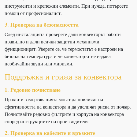
инструменти и крепежни елементи. При нужда, потърсете
помощ от професионалист.
3. Проверка на безопасността
След инсталацията проверете дали конвекторът работи
правилно и дали всички защитни механизми
функционират. Уверете се, че термостатът е настроен на
безопасна температура и че конвекторът не издава
необичайни звуци или миризми.
Поддръжка и грижа за конвектора
1. Редовно почистване
Прахът и замърсяванията могат да повлияят на
ефективността на конвектора и да увеличат риска от пожар.
Почиствайте редовно филтрите и корпуса на конвектора
според инструкциите на производителя.
2. Проверка на кабелите и връзките