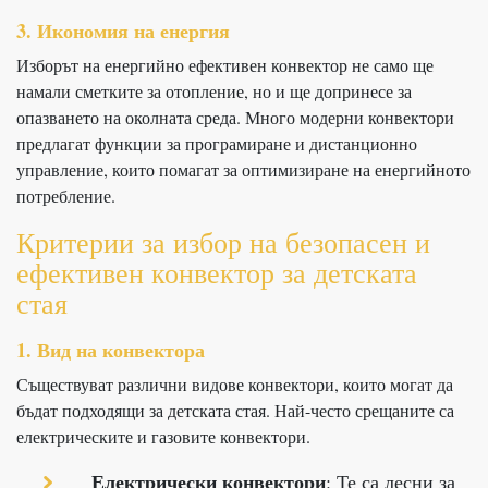
3. Икономия на енергия
Изборът на енергийно ефективен конвектор не само ще
намали сметките за отопление, но и ще допринесе за
опазването на околната среда. Много модерни конвектори
предлагат функции за програмиране и дистанционно
управление, които помагат за оптимизиране на енергийното
потребление.
Критерии за избор на безопасен и
ефективен конвектор за детската
стая
1. Вид на конвектора
Съществуват различни видове конвектори, които могат да
бъдат подходящи за детската стая. Най-често срещаните са
електрическите и газовите конвектори.
Електрически конвектори
: Те са лесни за