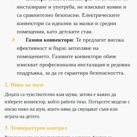
инсталиране и употреба, не изискват комин и
са сравнително безопасни. Електрическите
конвектори са идеални за малки и средни
помещения, като детските стаи.
Газови конвектори
: Те предлагат висока
ефективност и бързо затопляне на
помещението. Газовите конвектори обаче
изискват професионална инсталация и редовна
поддръжка, за да се гарантира безопасността.
2. Ниво на шум
Децата са чувствителни към шума, затова е важно да
изберете конвектор, който работи тихо. Потърсете модели с
ниско ниво на шум, които няма да смущават съня или
играта на детето.
3. Температурен контрол