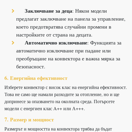
Заключване за деца
: Някои модели
предлагат заключване на панела за управление,
което предотвратява случайни промени в
настройките от страна на децата.
Автоматично изключване
: Функцията за
автоматично изключване при падане или
преобръщане на конвектора е важна мярка за
безопасност.
6. Енергийна ефективност
Изберете конвектор с висок клас на енергийна ефективност.
Това не само ще намали разходите за отопление, но и ще
допринесе за опазването на околната среда. Потърсете
модели с енергиен клас A++ или А+++.
7. Размер и мощност
Размерът и мощността на конвектора трябва да бъдат