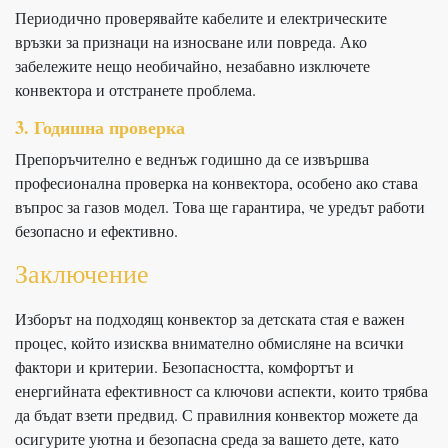
Периодично проверявайте кабелите и електрическите
връзки за признаци на износване или повреда. Ако
забележите нещо необичайно, незабавно изключете
конвектора и отстранете проблема.
3. Годишна проверка
Препоръчително е веднъж годишно да се извършва
професионална проверка на конвектора, особено ако става
въпрос за газов модел. Това ще гарантира, че уредът работи
безопасно и ефективно.
Заключение
Изборът на подходящ конвектор за детската стая е важен
процес, който изисква внимателно обмисляне на всички
фактори и критерии. Безопасността, комфортът и
енергийната ефективност са ключови аспекти, които трябва
да бъдат взети предвид. С правилния конвектор можете да
осигурите уютна и безопасна среда за вашето дете, като