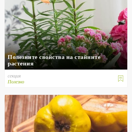
Полезните свойства на стайните
растения
секция

Полезно