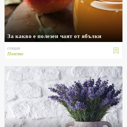
За какво е полезен чаят от ябълки
секция

Полезно