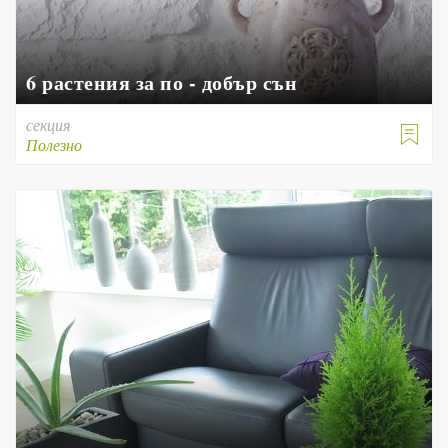
6 растения за по - добър сън
секция

Полезно