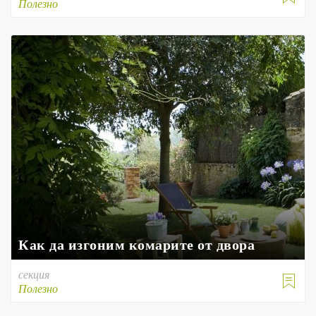
Полезно
Как да изгоним комарите от двора
секция

Полезно