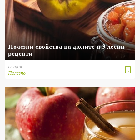
Полезни свойства на дюлите и 3 лесни
рецепти
секция

Полезно