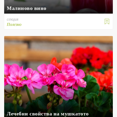
Малиново вино
секция

Полезно
Лечебни свойства на мушкатото