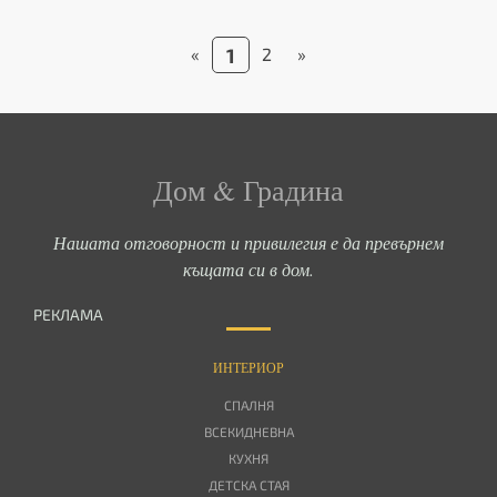
«
1
2
»
Дом & Градина
Нашата отговорност и привилегия е да превърнем
къщата си в дом.
РЕКЛАМА
ИНТЕРИОР
СПАЛНЯ
ВСЕКИДНЕВНА
КУХНЯ
ДЕТСКА СТАЯ