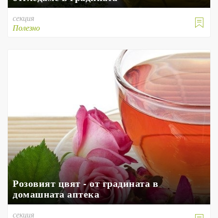
секция

Полезно
Розовият цвят - от градината в
домашната аптека
секция