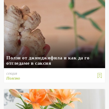
Ползи от джинджифила и как да го
отгледаме в саксия
секция

Полезно