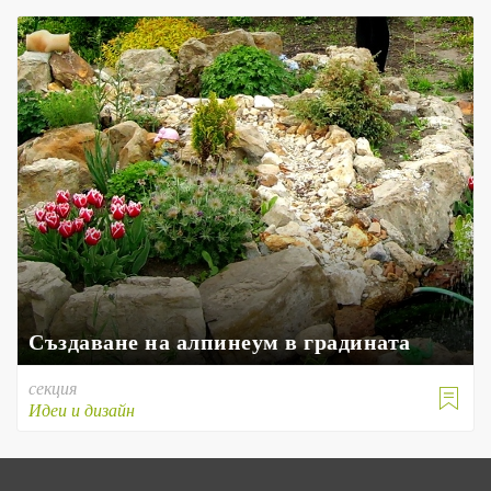
Създаване на алпинеум в градината
секция

Идеи и дизайн