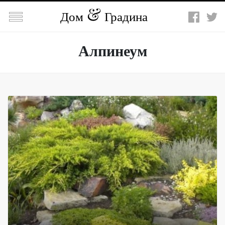

Дом
Градина
Алпинеум