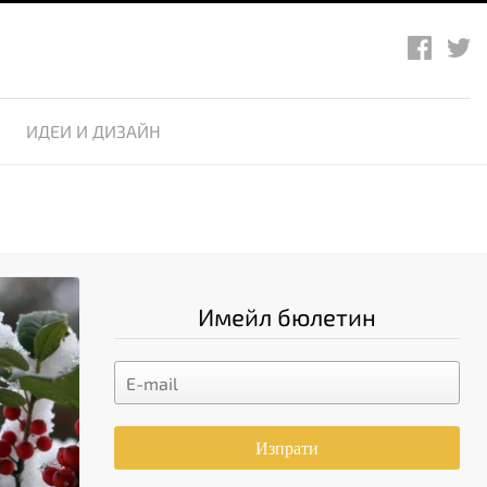
ИДЕИ И ДИЗАЙН
Имейл бюлетин
Изпрати