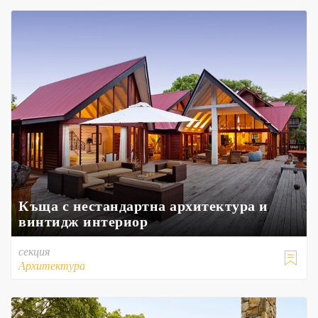
Къща с нестандартна архитектура и
винтидж интериор
секция

Архитектура