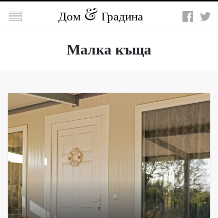

Дом
Градина
Малка къща