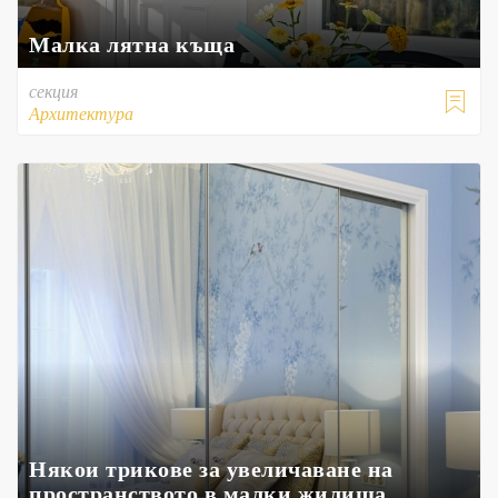
Малка лятна къща
секция

Архитектура
Някои трикове за увеличаване на
пространството в малки жилища