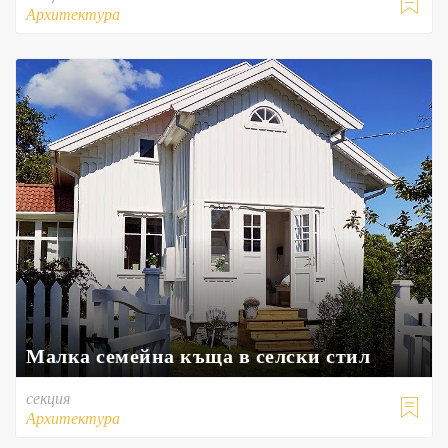

Архитектура
Малка семейна къща в селски стил
секция

Архитектура