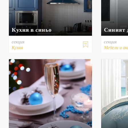
Кухня в синьо
Синият 
секция
секция

Кухня
Мебели и ак