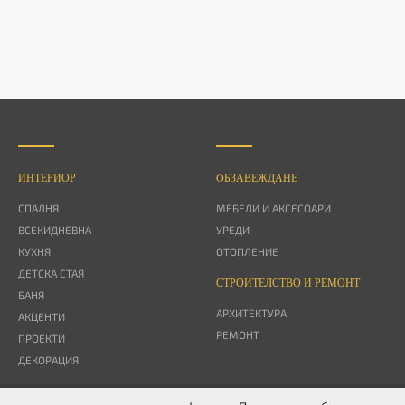
ИНТЕРИОР
OБЗАВЕЖДАНЕ
СПАЛНЯ
МЕБЕЛИ И АКСЕСОАРИ
ВСЕКИДНЕВНА
УРЕДИ
КУХНЯ
ОТОПЛЕНИЕ
ДЕТСКА СТАЯ
СТРОИТЕЛСТВО И РЕМОНТ
БАНЯ
АРХИТЕКТУРА
АКЦЕНТИ
РЕМОНТ
ПРОЕКТИ
ДЕКОРАЦИЯ