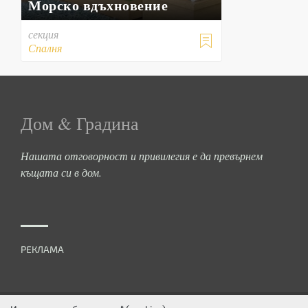
Морско вдъхновение
секция

Спалня
Дом & Градина
Нашата отговорност и привилегия е да превърнем
къщата си в дом.
РЕКЛАМА