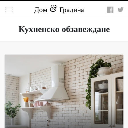

Дом
Градина
Кухненско обзавеждане