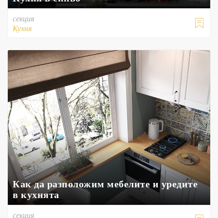
секция

Кухня
Как да разположим мебелите и уредите
в кухнята
секция