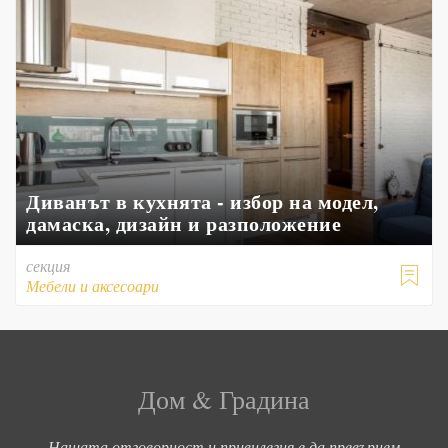
Диванът в кухнята - избор на модел,
дамаска, дизайн и разположение
секция

Мебели и аксесоари
Дом & Градина
Нашата отговорност и привилегия е да превърнем