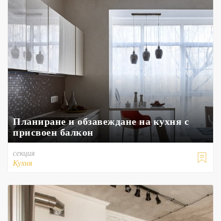
Планиране и обзавеждане на кухня с
присвоен балкон
секция

Кухня