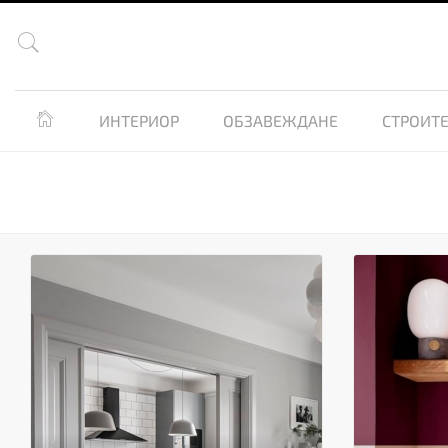


ИНТЕРИОР
ОБЗАВЕЖДАНЕ
СТРОИТЕ