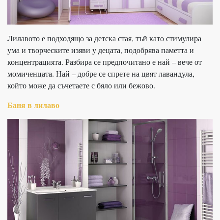
Лилавото е подходящо за детска стая, тъй като стимулира
ума и творческите изяви у децата, подобрява паметта и
концентрацията. Разбира се предпочитано е най – вече от
момиченцата. Най – добре се спрете на цвят лавандула,
който може да съчетаете с бяло или бежово.
Баня в лилаво