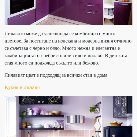
Лилавото може да успешно да се комбинира с много
цветове. За постигане на изискана и модерна визия отлично
се съчетава с черно и бяло. Много нежна и елегантна е
комбинацията от сребристо или сиво и лилаво. В детската
стая много си подхожда с жълто или бежово.
Лилавият цвят е подходящ за всички стаи в дома.
Кухня в лилаво