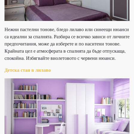
Нежни пастелни тонове, бледо лилаво или синеещи нюанси
са идеални за спалнята. Разбира се всичко зависи от личните
предпочитания, може да изберете и по наситени тонове.
Крайната цел е атмосферата в спалнята да бъде отпускаща,
спокойна. Избягвайте виолетовото с червени нюанси.
Детска стая в лилаво