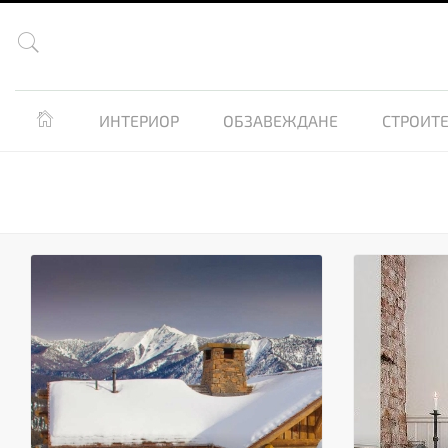


ИНТЕРИОР
ОБЗАВЕЖДАНЕ
СТРОИТЕ