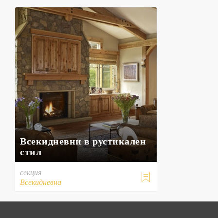
Всекидневни в рустикален
стил
секция

Всекидневна