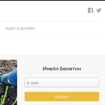
ИДЕИ И ДИЗАЙН
Имейл бюлетин
Изпрати