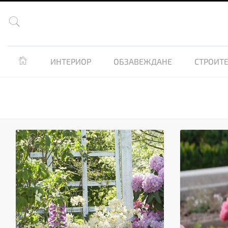


ИНТЕРИОР
ОБЗАВЕЖДАНЕ
СТРОИТЕ