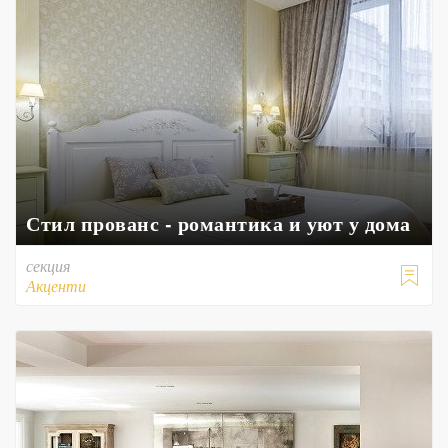
Стил прованс - романтика и уют у дома
секция

Акценти