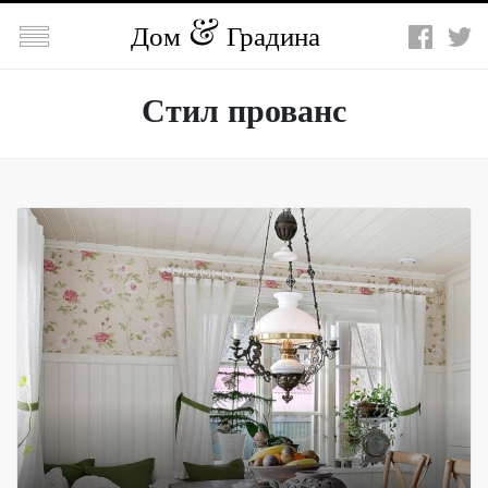

Дом
Градина
Стил прованс