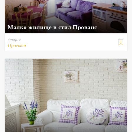
Малко жилище в стил Прованс
секция

Проекти