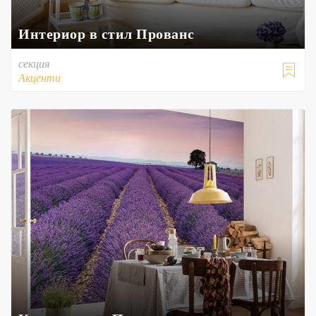
Интериор в стил Прованс
секция

Акценти