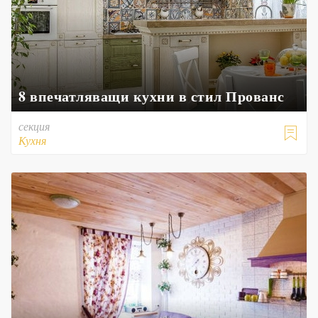
8 впечатляващи кухни в стил Прованс
секция

Кухня