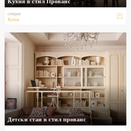
Кухня в стил Прованс
секция

Кухня
Детски стаи в стил прованс