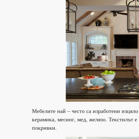
Мебелите най – често са изработени изцяло 
керамика, месинг, мед, желязо. Текстилът 
покривки.