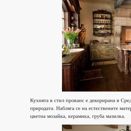
Кухнята в стил прованс е декорирана в Сре
природата. Набляга се на естествените мате
цветна мозайка, керамика, груба мазилка.