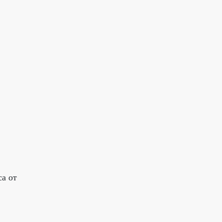
са от