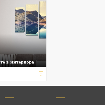
те в интериора
