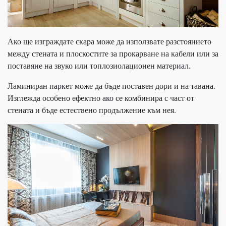
Ако ще изграждате скара може да използвате разстоянието
между стената и плоскостите за прокарване на кабели или за
поставяне на звуко или топлозиолационен материал.
Ламиниран паркет може да бъде поставен дори и на тавана.
Изглежда особено ефектно ако се комбинира с част от
стената и бъде естествено продължение към нея.