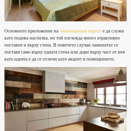
Основното приложение на
ламинирания паркет
е да служи
като подова настилка, но той изглежда много атрактивно
поставен и върху стена. В повечето случаи ламинатът се
поставя само върху едната стена или дори върху част от нея
като идеята е да се отличи като акцент в помещението.