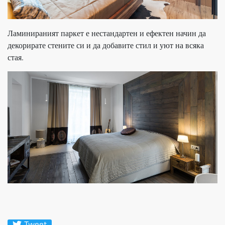
Ламинираният паркет е нестандартен и ефектен начин да
декорирате стените си и да добавите стил и уют на всяка
стая.
Tweet