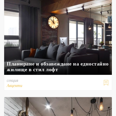
Планиране и обзавеждане на едностайно
жилище в стил лофт
секция

Акценти