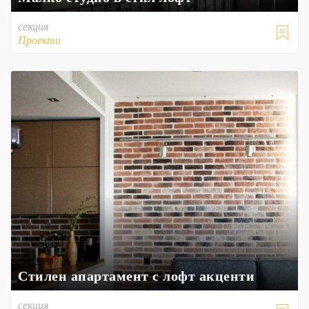
секция

Проекти
Стилен апартамент с лофт акценти
секция