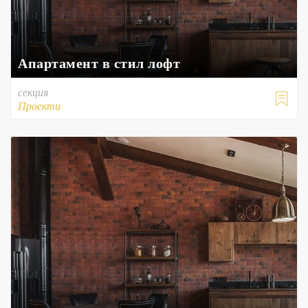
Апартамент в стил лофт
секция

Проекти