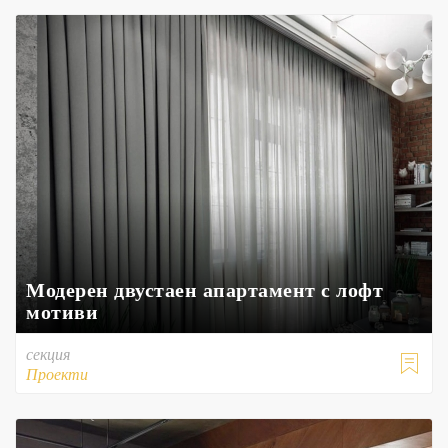
Модерен двустаен апартамент с лофт
мотиви
секция

Проекти