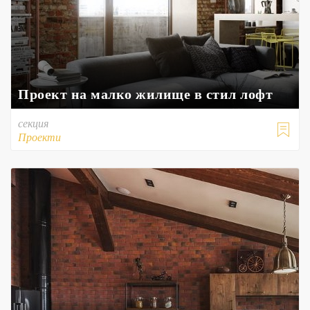
Проект на малко жилище в стил лофт
секция

Проекти