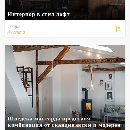
Интериор в стил лофт
секция

Акценти
Шведска мансарда представя
комбинация от скандинавски и модерен