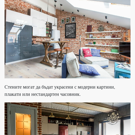
Стените могат да бъдат украсени с модерни картини,
плакати или нестандартен часовник.