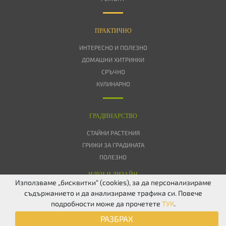
ПРАКТИЧНО
ИНТЕРЕСНО И ПОЛЕЗНО
ДОМАШНИ ХИТРИНКИ
СРЪЧНО
КУЛИНАРНО
ГРАДИНАРСТВО
СТАЙНИ РАСТЕНИЯ
ГРИЖИ ЗА ГРАДИНАТА
ПОЛЕЗНО
ИДЕИ И ДИЗАЙН
Използваме „бисквитки“ (cookies), за да персонализираме
съдържанието и да анализираме трафика си. Повече
ЗА НАС
ПОВЕРИТЕЛНОСТ
БИСКВИТКИ
КОНТАКТИ
FACEBOOK
подробности може да прочетете
ТУК
.
TWITTER
РАЗБРАХ
© 2026 Дом & Градина. Всички права запазени.