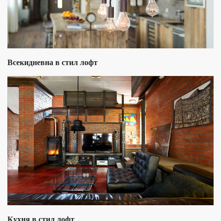
Всекидневна в стил лофт
Кухня в стил лофт