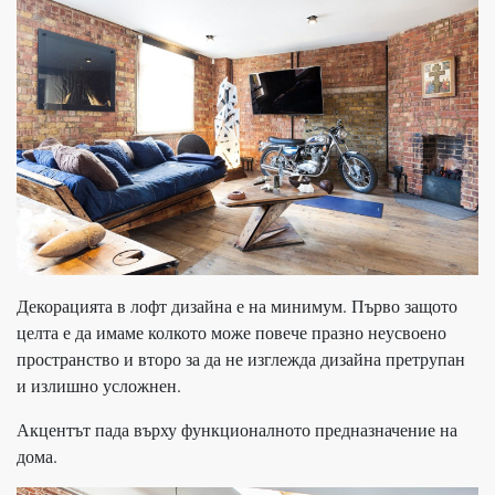
Декорацията в лофт дизайна е на минимум. Първо защото
целта е да имаме колкото може повече празно неусвоено
пространство и второ за да не изглежда дизайна претрупан
и излишно усложнен.
Акцентът пада върху функционалното предназначение на
дома.