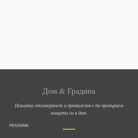
Дом & Градина
Нашата отговорност и привилегия е да превърнем
къщата си в дом.
РЕКЛАМА