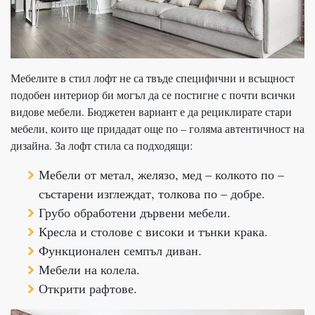
Мебелите в стил лофт не са твъде специфични и всъщност
подобен интериор би могъл да се постигне с почти всички
видове мебели. Бюджетен вариант е да рециклирате стари
мебели, които ще придадат още по – голяма автентичност на
дизайна. За лофт стила са подходящи:
Мебели от метал, желязо, мед – колкото по –
състарени изглеждат, толкова по – добре.
Грубо обработени дървени мебели.
Кресла и столове с високи и тънки крака.
Функционален семпъл диван.
Мебели на колела.
Открити рафтове.