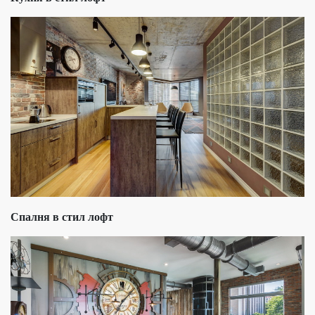
Спалня в стил лофт