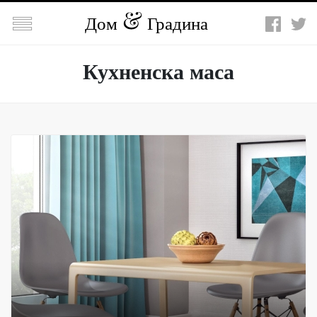

Дом
Градина
Кухненска маса