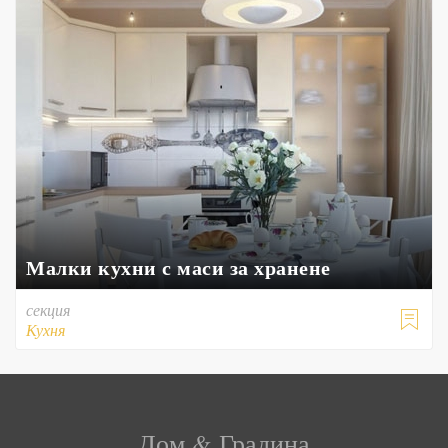
Малки кухни с маси за хранене
секция

Кухня
Дом & Градина