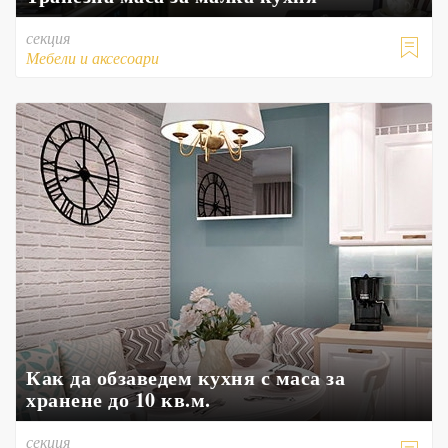
секция

Мебели и аксесоари
Как да обзаведем кухня с маса за
хранене до 10 кв.м.
секция