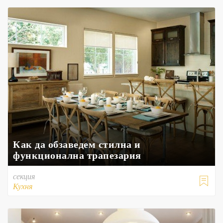
Как да обзаведем стилна и
функционална трапезария
секция

Кухня