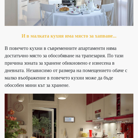
И в малката кухня има място за хапване...
В повечето кухни в съвременните апартаменти няма
достатъчно място за обособяване на трапезария. По тази
причина зоната за хранене обикновено е изнесена в
дневната. Независимо от размера на помещението обаче с
малко въображение в повечето кухни може да бъде
обособен мини кът за хранене.