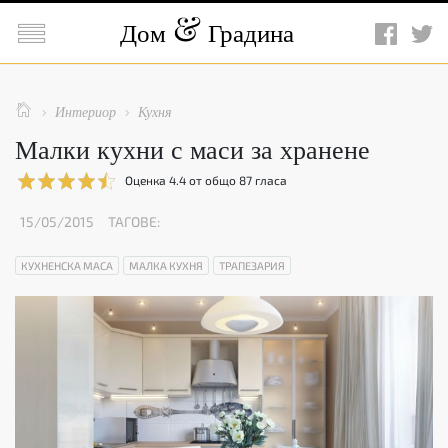

Дом
Градина

Интериор
Кухня


Малки кухни с маси за хранене
Оценка
4.4
от общо
87
гласа
15/05/2015
ТАГОВЕ:
КУХНЕНСКА МАСА
МАЛКА КУХНЯ
ТРАПЕЗАРИЯ