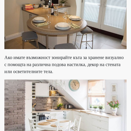
Ако имате възможност зонирайте къта за хранене визуално
с помощта на различна подова настилка, декор на стената
или осветителните тела.