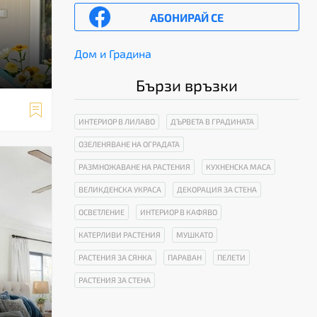
АБОНИРАЙ СЕ
Дом и Градина
Бързи връзки

ИНТЕРИОР В ЛИЛАВО
ДЪРВЕТА В ГРАДИНАТА
ОЗЕЛЕНЯВАНЕ НА ОГРАДАТА
РАЗМНОЖАВАНЕ НА РАСТЕНИЯ
КУХНЕНСКА МАСА
ВЕЛИКДЕНСКА УКРАСА
ДЕКОРАЦИЯ ЗА СТЕНА
ОСВЕТЛЕНИЕ
ИНТЕРИОР В КАФЯВО
КАТЕРЛИВИ РАСТЕНИЯ
МУШКАТО
РАСТЕНИЯ ЗА СЯНКА
ПАРАВАН
ПЕЛЕТИ
РАСТЕНИЯ ЗА СТЕНА