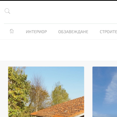


ИНТЕРИОР
ОБЗАВЕЖДАНЕ
СТРОИТЕ