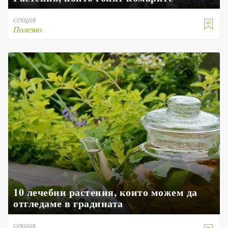
секция

Полезно
10 лечебни растения, които можем да
отгледаме в градината
секция