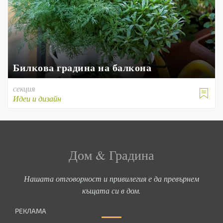
Билкова градина на балкона
секция

Идеи и дизайн
Дом & Градина
Нашата отговорност и привилегия е да превърнем
къщата си в дом.
РЕКЛАМА