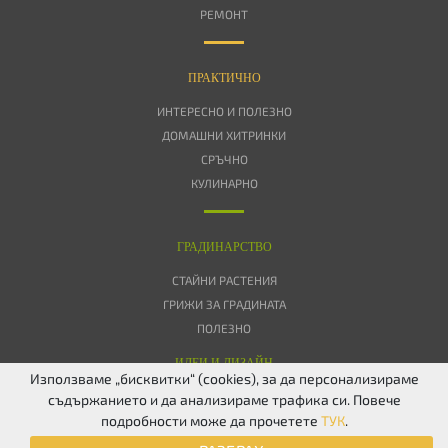
РЕМОНТ
ПРАКТИЧНО
ИНТЕРЕСНО И ПОЛЕЗНО
ДОМАШНИ ХИТРИНКИ
СРЪЧНО
КУЛИНАРНО
ГРАДИНАРСТВО
СТАЙНИ РАСТЕНИЯ
ГРИЖИ ЗА ГРАДИНАТА
ПОЛЕЗНО
ИДЕИ И ДИЗАЙН
Използваме „бисквитки“ (cookies), за да персонализираме
съдържанието и да анализираме трафика си. Повече
ЗА НАС
ПОВЕРИТЕЛНОСТ
БИСКВИТКИ
КОНТАКТИ
FACEBOOK
подробности може да прочетете
ТУК
.
TWITTER