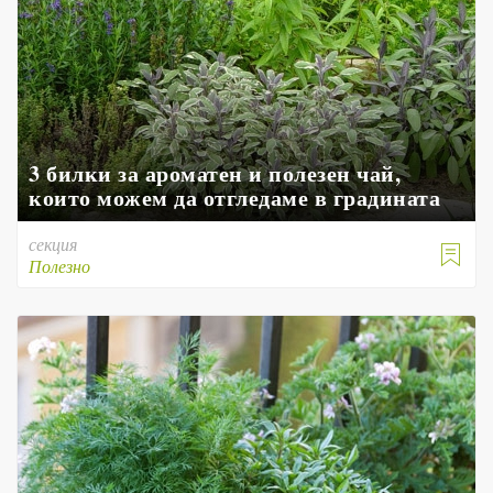
3 билки за ароматен и полезен чай,
които можем да отгледаме в градината
секция

Полезно