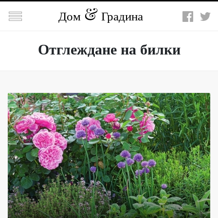

Дом
Градина
Отглеждане на билки