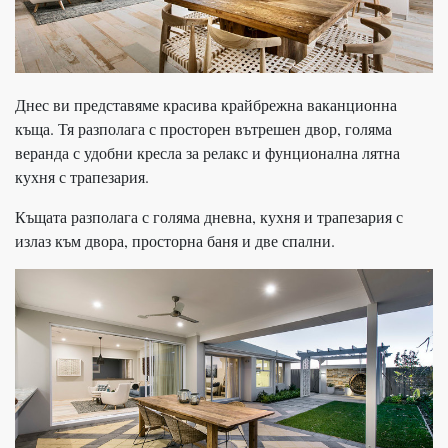
Днес ви представяме красива крайбрежна ваканционна
къща. Тя разполага с просторен вътрешен двор, голяма
веранда с удобни кресла за релакс и фунционална лятна
кухня с трапезария.
Къщата разполага с голяма дневна, кухня и трапезария с
излаз към двора, просторна баня и две спални.