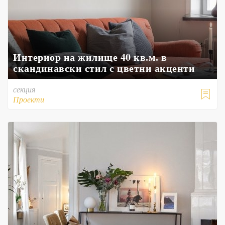
Интериор на жилище 40 кв.м. в
скандинавски стил с цветни акценти
секция

Проекти