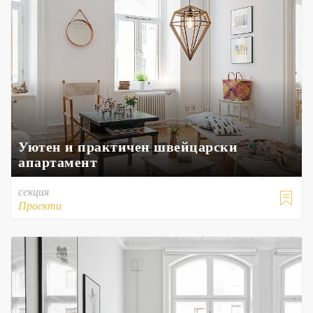
Уютен и практичен швейцарски
апартамент
секция

Проекти