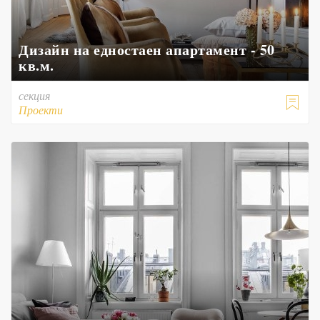
Дизайн на едностаен апартамент - 50
кв.м.
секция

Проекти