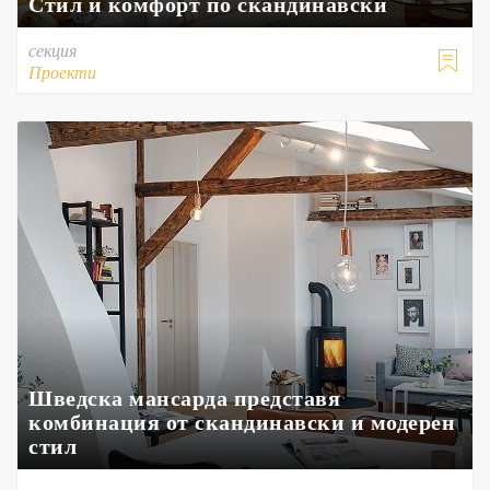
Стил и комфорт по скандинавски
секция

Проекти
Шведска мансарда представя
комбинация от скандинавски и модерен
стил