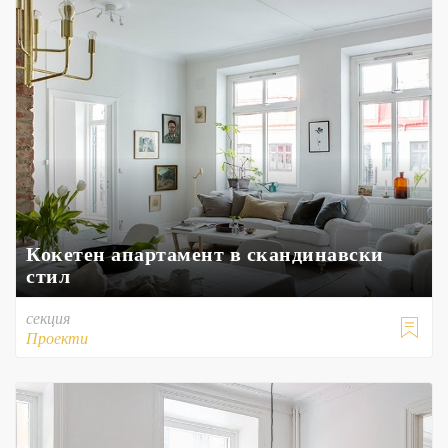
Кокетен апартамент в скандинавски
стил
секция

Проекти