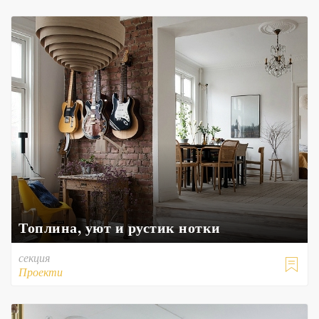
Топлина, уют и рустик нотки
секция

Проекти