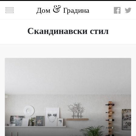

Дом
Градина
Скандинавски стил