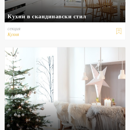
Кухни в скандинавски стил
секция

Кухня