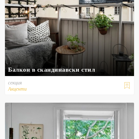
Балкон в скандинавски стил
секция

Акценти