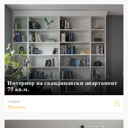
Интериор на скандинавски апартамент
75 кв.м.
секция

Проекти