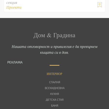
секция

Проекти
Дом & Градина
Нашата отговорност и привилегия е да превърнем
къщата си в дом.
РЕКЛАМА
ИНТЕРИОР
СПАЛНЯ
ВСЕКИДНЕВНА
КУХНЯ
ДЕТСКА СТАЯ
БАНЯ