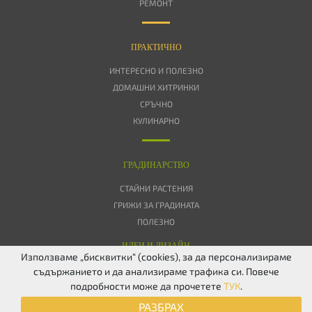
РЕМОНТ
ПРАКТИЧНО
ИНТЕРЕСНО И ПОЛЕЗНО
ДОМАШНИ ХИТРИНКИ
СРЪЧНО
КУЛИНАРНО
ГРАДИНАРСТВО
СТАЙНИ РАСТЕНИЯ
ГРИЖИ ЗА ГРАДИНАТА
ПОЛЕЗНО
ИДЕИ И ДИЗАЙН
Използваме „бисквитки“ (cookies), за да персонализираме
съдържанието и да анализираме трафика си. Повече
ЗА НАС
ПОВЕРИТЕЛНОСТ
БИСКВИТКИ
КОНТАКТИ
FACEBOOK
подробности може да прочетете
ТУК
.
TWITTER
РАЗБРАХ