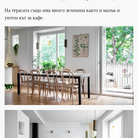
На терасата също има много зеленина както и малък и
уютен кът за кафе.