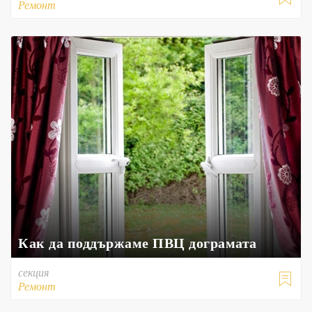
Ремонт
Как да поддържаме ПВЦ дограмата
секция

Ремонт