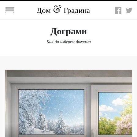

Дом
Градина
Дограми
Как да изберем дограма