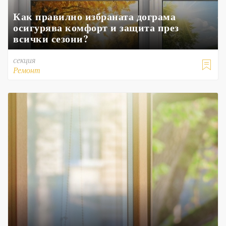
Как правилно избраната дограма
осигурява комфорт и защита през
всички сезони?
секция

Ремонт