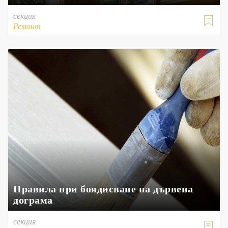
секция

Ремонт
Правила при боядисване на дървена
дограма
секция
