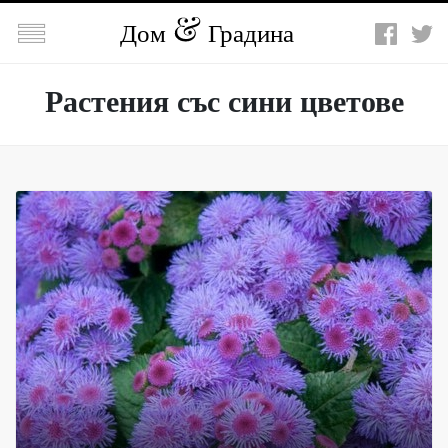

Дом
Градина
Растения със сини цветове