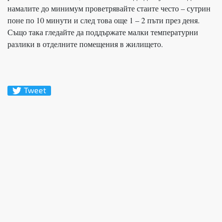
намалите до минимум проветрявайте стаите често – сутрин
поне по 10 минути и след това още 1 – 2 пъти през деня.
Също така гледайте да поддържате малки температурни
разлики в отделните помещения в жилището.
Tweet