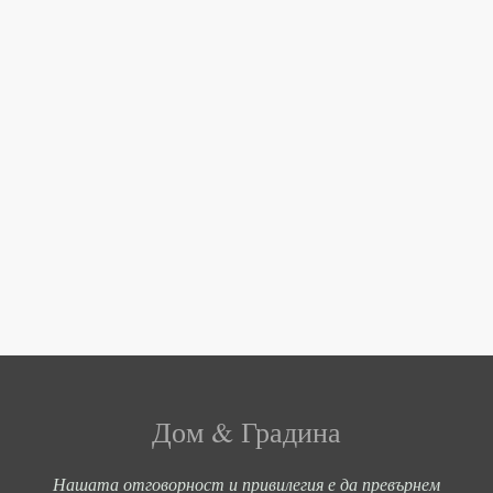
Дом & Градина
Нашата отговорност и привилегия е да превърнем