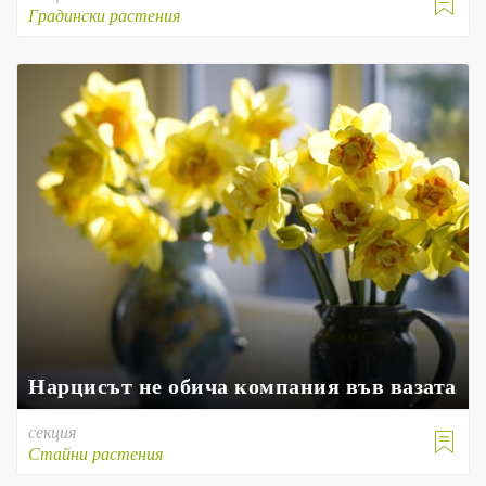

Градински растения
Нарцисът не обича компания във вазата
секция

Стайни растения