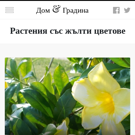

Дом
Градина
Растения със жълти цветове