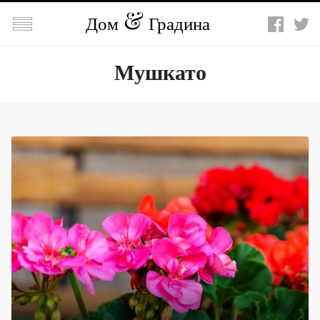

Дом
Градина
Мушкато