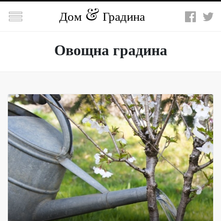

Дом
Градина
Овощна градина