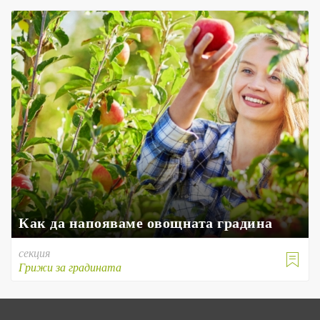
Как да напояваме овощната градина
секция

Грижи за градината