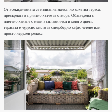
От всекидневната се излиза на малка, но кокетна тераса,
превърната в приятно кътче за отмора. Обзаведена с
плетено канапе с меки възглавнички и много цветя,
терасата е чудесно място за следобедно кафе, четене или
просто неделен релакс.