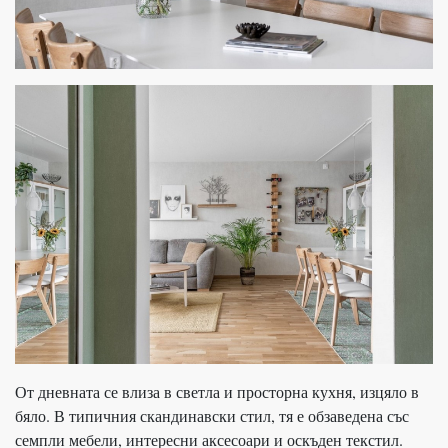
От дневната се влиза в светла и просторна кухня, изцяло в
бяло. В типичния скандинавски стил, тя е обзаведена със
семпли мебели, интересни аксесоари и оскъден текстил.