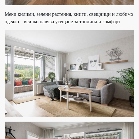
Меки килими, зелени растения, книги, свещници и любимо
одеяло – всичко навява усещане за топлина и комфорт.