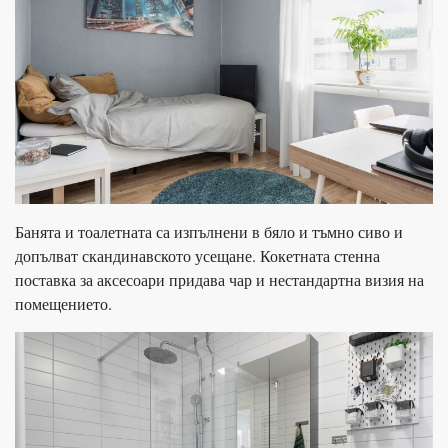
Банята и тоалетната са изпълнени в бяло и тъмно сиво и
допълват скандинавското усещане. Кокетната стенна
поставка за аксесоари придава чар и нестандартна визия на
помещението.