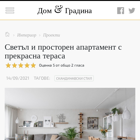

Дом
Градина

Интериор
Проекти


Светъл и просторен апартамент с
прекрасна тераса
Оценка
5
от общо
2
гласа
14/09/2021
ТАГОВЕ:
СКАНДИНАВСКИ СТИЛ