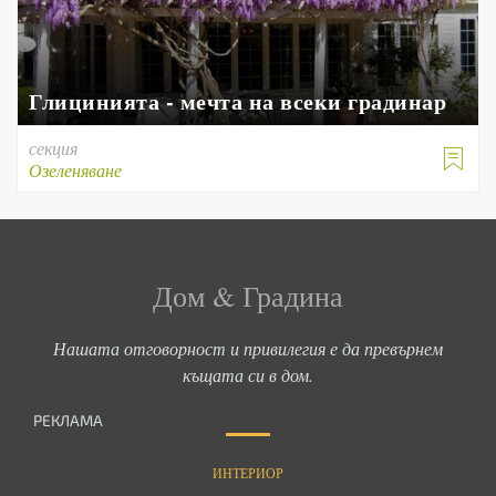
Глицинията - мечта на всеки градинар
секция

Озеленяване
Дом & Градина
Нашата отговорност и привилегия е да превърнем
къщата си в дом.
РЕКЛАМА
ИНТЕРИОР