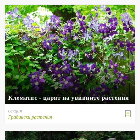
Клематис - царят на увивните растения
секция

Градински растения