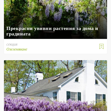
Прекрасни увивни растения за дома и
градината
секция

Озеленяване