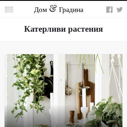

Дом
Градина
Катерливи растения