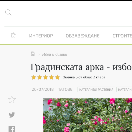


ИНТЕРИОР
ОБЗАВЕЖДАНЕ
СТРОИТЕ

Идеи и дизайн

Градинската арка - изб
Оценка
5
от общо
2
гласа
26/07/2018
ТАГОВЕ:
КАТЕРЛИВИ РАСТЕНИЯ
КАТЕРЛИ