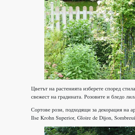
Цветът на растенията изберете според стил
свежест на градината. Розовите и бледо лил
Сортове рози, подходящи за декорация на арки
Ilse Krohn Superior, Gloire de Dijon, Sombreui