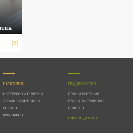
атик

ПРАКТИЧНО
ГРАДИНАРСТВО
ИНТЕРЕСНО И ПОЛЕЗНО
СТАЙНИ РАСТЕНИЯ
ДОМАШНИ ХИТРИНКИ
ГРИЖИ ЗА ГРАДИНАТА
СРЪЧНО
ПОЛЕЗНО
КУЛИНАРНО
ИДЕИ И ДИЗАЙН