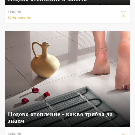
секция

Отопление
Подово отопление - какво трябва да
знаем
секция