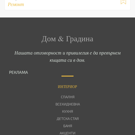

Ремонт
Дом & Градина
Нашата отговорност и привилегия е да превърнем
къщата си в дом.
РЕКЛАМА
ИНТЕРИОР
СПАЛНЯ
ВСЕКИДНЕВНА
КУХНЯ
ДЕТСКА СТАЯ
БАНЯ
АКЦЕНТИ