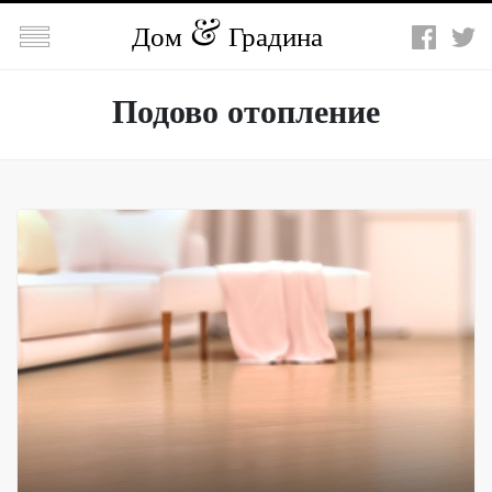

Дом
Градина
Подово отопление