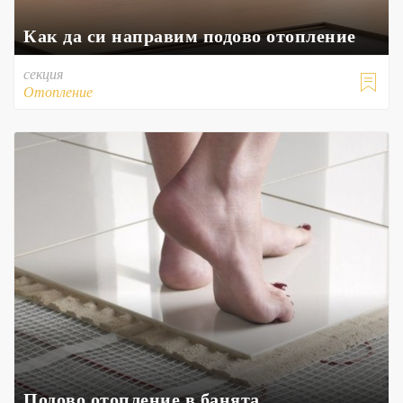
Как да си направим подово отопление
секция

Отопление
Подово отопление в банята