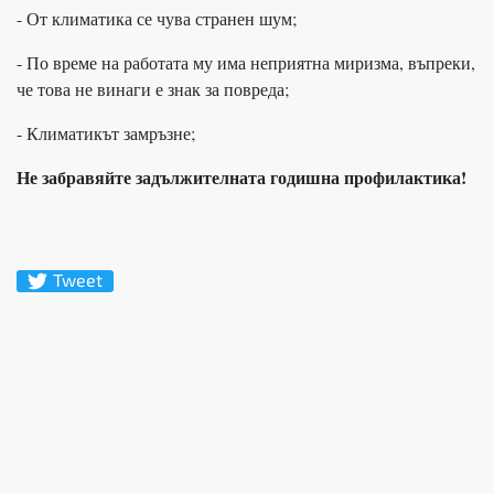
- От климатика се чува странен шум;
- По време на работата му има неприятна миризма, въпреки,
че това не винаги е знак за повреда;
- Климатикът замръзне;
Не забравяйте задължителната годишна профилактика!
Tweet