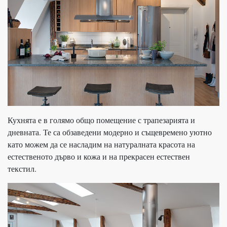
Кухнята е в голямо общо помещение с трапезарията и
дневната. Те са обзаведени модерно и същевремено уютно
като можем да се насладим на натуралната красота на
естественото дърво и кожа и на прекрасен естествен
текстил.