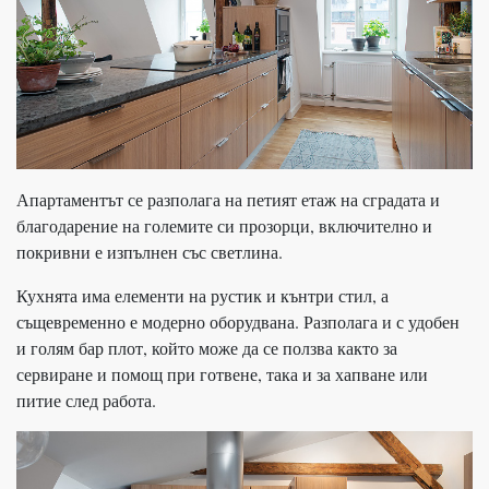
Апартаментът се разполага на петият етаж на сградата и
благодарение на големите си прозорци, включително и
покривни е изпълнен със светлина.
Кухнята има елементи на рустик и кънтри стил, а
същевременно е модерно оборудвана. Разполага и с удобен
и голям бар плот, който може да се ползва както за
сервиране и помощ при готвене, така и за хапване или
питие след работа.