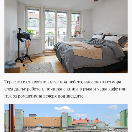
Терасата е страхотно кътче под небето, идеално за отмора
след дълъг работен, почивка с книга в ръка и чаша кафе или
пък за романтична вечеря под звездите.