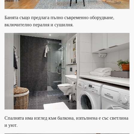
Банята също предлага пълно съвременно оборудване,
включително пералня и сушилня.
Спалнята има изглед към балкона, изпълнена е със светлина
и уют.