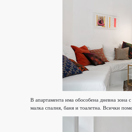
В апартамента има обособена дневна зона с
малка спалня, баня и тоалетна. Всички по