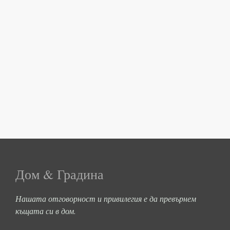
Дом & Градина
Нашата отговорност и привилегия е да превърнем
къщата си в дом.