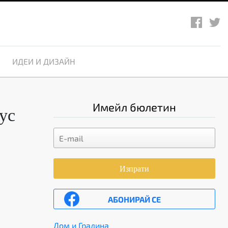
ИДЕИ И ДИЗАЙН
Имейл бюлетин
ус
Изпрати
АБОНИРАЙ СЕ
Дом и Градина