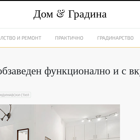
Дом
Градина
ЛСТВО И РЕМОНТ
ПРАКТИЧНО
ГРАДИНАРСТВО
обзаведен функционално и с вк
НДИНАВСКИ СТИЛ