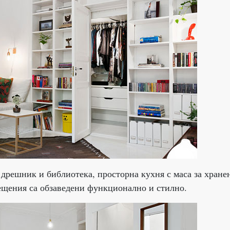
 дрешник и библиотека, просторна кухня с маса за хране
мещения са обзаведени функционално и стилно.