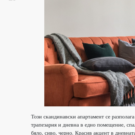
Този скандинавски апартамент се разполага 
трапезария и дневна в едно помещение, спа
бяло, сиво, черно. Красив акцент в дневна