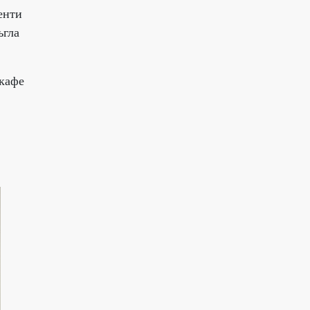
енти
ъгла
 кафе