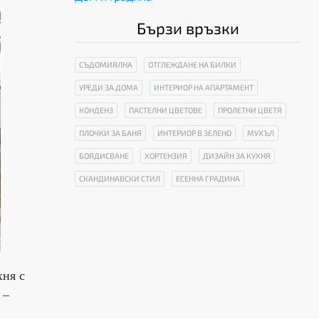
Бързи връзки
СЪДОМИЯЛНА
ОТГЛЕЖДАНЕ НА БИЛКИ
УРЕДИ ЗА ДОМА
ИНТЕРИОР НА АПАРТАМЕНТ
КОНДЕНЗ
ПАСТЕЛНИ ЦВЕТОВЕ
ПРОЛЕТНИ ЦВЕТЯ
ПЛОЧКИ ЗА БАНЯ
ИНТЕРИОР В ЗЕЛЕНО
МУХЪЛ
БОЯДИСВАНЕ
ХОРТЕНЗИЯ
ДИЗАЙН ЗА КУХНЯ
СКАНДИНАВСКИ СТИЛ
ЕСЕННА ГРАДИНА
хня с
 –