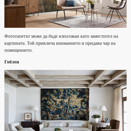
Фототапетът може да бъде използван като заместител на
картината. Той привлича вниманието и придава чар на
помещението.
Гоблен