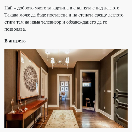
Най – доброто място за картина в спалнята е над леглото.
Такава може да бъде поставена и на стената срещу леглото
стига там да няма телевизор и обзавеждането да го
позволява.
В антрето