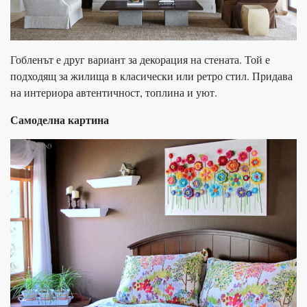
Гобленът е друг вариант за декорация на стената. Той е
подходящ за жилища в класически или ретро стил. Придава
на интериора автентичност, топлина и уют.
Самоделна картина