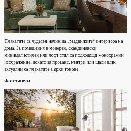
Плакатите са чудесен начин да „раздвижите“ интериора на
дома. За помещения в модерен, скандинавски,
минималистичен или лофт стил са подходящи монохрамни
изображение, докато за прованс, кънтри или шаби шик,
актуални са плакатите в ярки тонове.
Фототапети