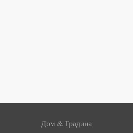
Дом & Градина