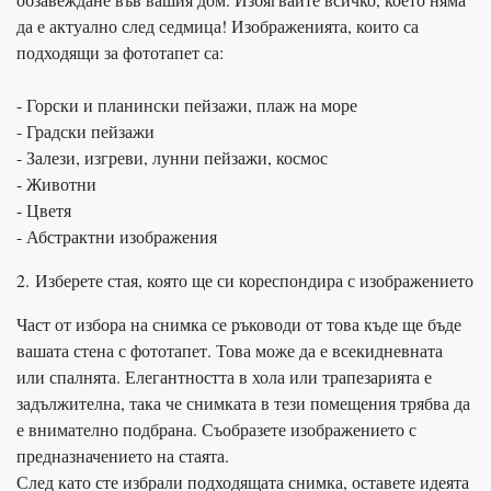
да е актуално след седмица! Изображенията, които са
подходящи за фототапет са:
- Горски и планински пейзажи, плаж на море
- Градски пейзажи
- Залези, изгреви, лунни пейзажи, космос
- Животни
- Цветя
- Абстрактни изображения
2. Изберете стая, която ще си кореспондира с изображението
Част от избора на снимка се ръководи от това къде ще бъде
вашата стена с фототапет. Това може да е всекидневната
или спалнята. Елегантността в хола или трапезарията е
задължителна, така че снимката в тези помещения трябва да
е внимателно подбрана. Съобразете изображението с
предназначението на стаята.
След като сте избрали подходящата снимка, оставете идеята