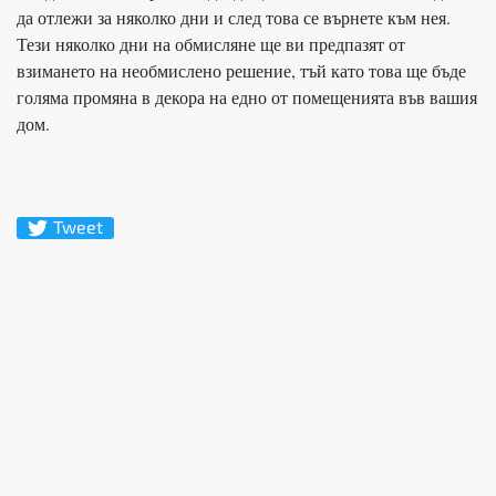
да отлежи за няколко дни и след това се върнете към нея.
Тези няколко дни на обмисляне ще ви предпазят от
взимането на необмислено решение, тъй като това ще бъде
голяма промяна в декора на едно от помещенията във вашия
дом.
Tweet