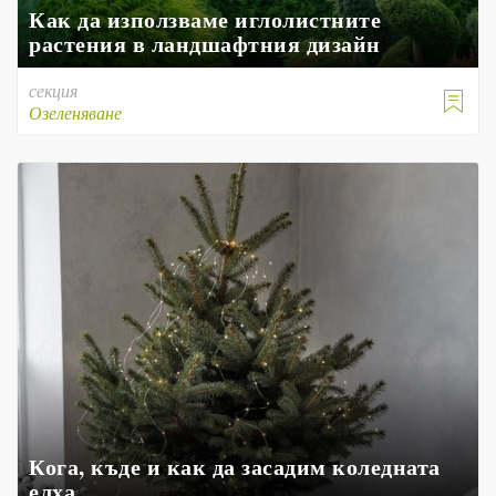
Как да използваме иглолистните
растения в ландшафтния дизайн
секция

Озеленяване
Кога, къде и как да засадим коледната
елха