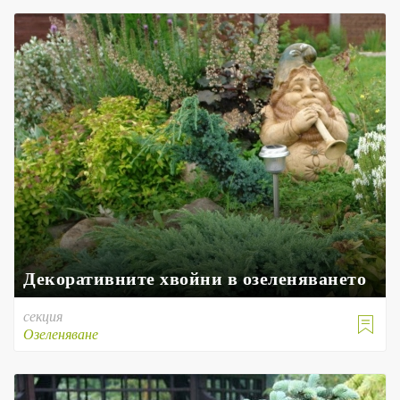
Декоративните хвойни в озеленяването
секция

Озеленяване