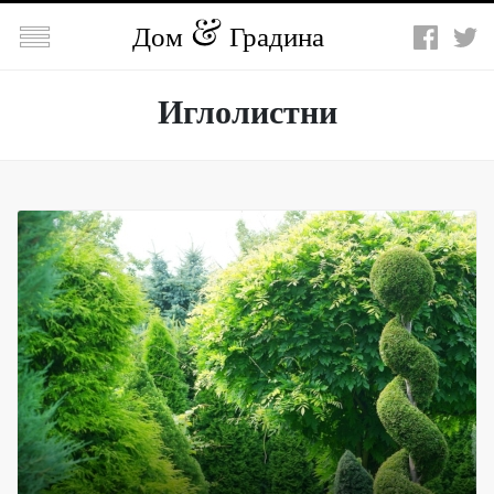

Дом
Градина
Иглолистни