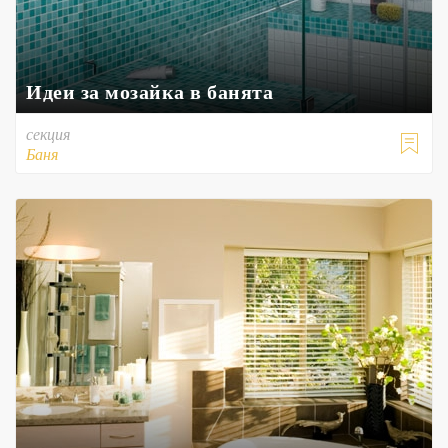
Идеи за мозайка в банята
секция

Баня