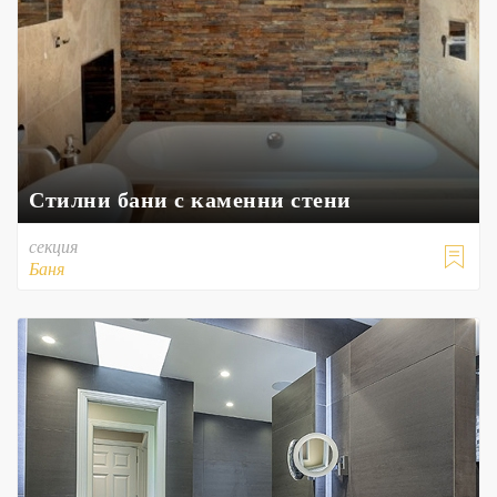
Стилни бани с каменни стени
секция

Баня