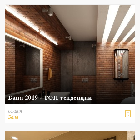
Баня 2019 - ТОП тенденции
секция

Баня