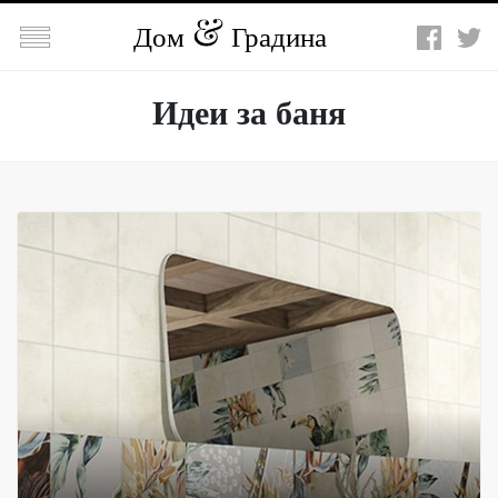

Дом
Градина
Идеи за баня