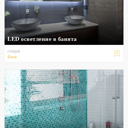
LED осветление в банята
секция

Баня