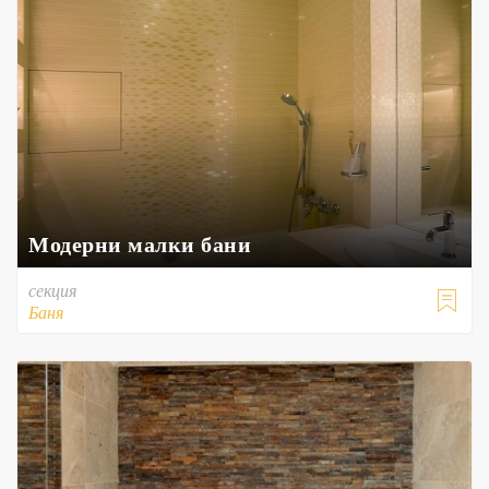
Модерни малки бани
секция

Баня