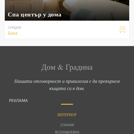
Спа център у дома
секция

Баня
Дом & Градина
Нашата отговорност и привилегия е да превърнем
къщата си в дом.
РЕКЛАМА
ИНТЕРИОР
СПАЛНЯ
ВСЕКИДНЕВНА