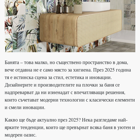
Банята – това малко, но съществено пространство в дома,
вече отдавна не е само място за хигиена. През 2025 година
тя е истинска сцена за стил, естетика и иновации.
Дизайнерите и производителите на плочки за баня се
надпреварват да ни изненадат с впечатляващи решения,
които съчетават модерни технологии с класически елементи
и смели иновации.
Какво ще бъде актуално през 2025? Нека разгледаме най-
ярките тенденции, които ще превърнат всяка баня в уютен и
модерен оазис.