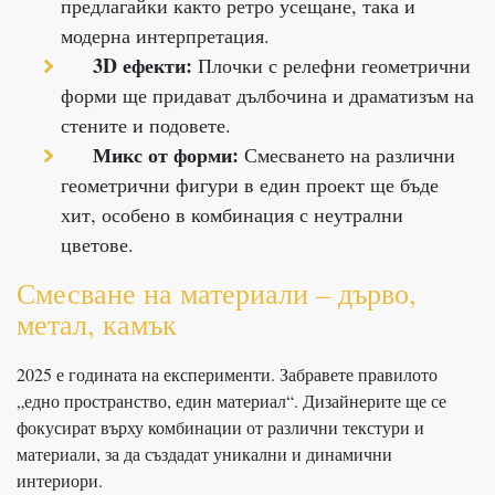
предлагайки както ретро усещане, така и
модерна интерпретация.
3D ефекти:
Плочки с релефни геометрични
форми ще придават дълбочина и драматизъм на
стените и подовете.
Микс от форми:
Смесването на различни
геометрични фигури в един проект ще бъде
хит, особено в комбинация с неутрални
цветове.
Смесване на материали – дърво,
метал, камък
2025 е годината на експерименти. Забравете правилото
„едно пространство, един материал“. Дизайнерите ще се
фокусират върху комбинации от различни текстури и
материали, за да създадат уникални и динамични
интериори.