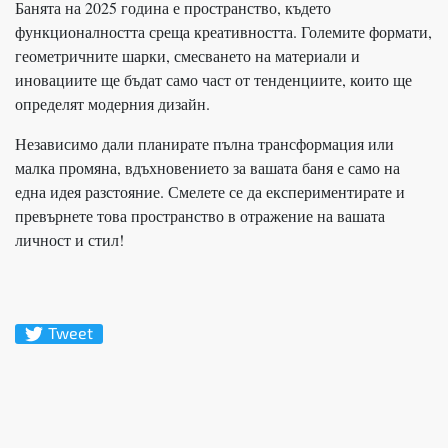
Банята на 2025 година е пространство, където
функционалността среща креативността. Големите формати,
геометричните шарки, смесването на материали и
иновациите ще бъдат само част от тенденциите, които ще
определят модерния дизайн.
Независимо дали планирате пълна трансформация или
малка промяна, вдъхновението за вашата баня е само на
една идея разстояние. Смелете се да експериментирате и
превърнете това пространство в отражение на вашата
личност и стил!
Tweet