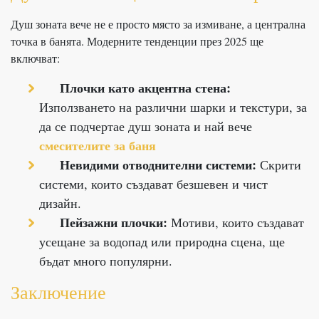
Душ зоната вече не е просто място за измиване, а централна
точка в банята. Модерните тенденции през 2025 ще
включват:
Плочки като акцентна стена:
Използването на различни шарки и текстури, за
да се подчертае душ зоната и най вече
смесителите за баня
Невидими отводнителни системи:
Скрити
системи, които създават безшевен и чист
дизайн.
Пейзажни плочки:
Мотиви, които създават
усещане за водопад или природна сцена, ще
бъдат много популярни.
Заключение