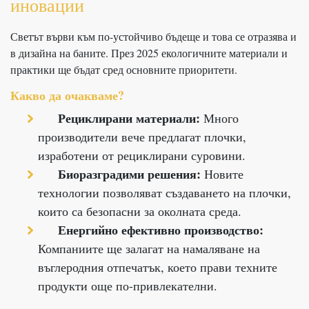
иновации
Светът върви към по-устойчиво бъдеще и това се отразява и
в дизайна на баните. През 2025 екологичните материали и
практики ще бъдат сред основните приоритети.
Какво да очакваме?
Рециклирани материали:
Много
производители вече предлагат плочки,
изработени от рециклирани суровини.
Биоразградими решения:
Новите
технологии позволяват създаването на плочки,
които са безопасни за околната среда.
Енергийно ефективно производство:
Компаниите ще залагат на намаляване на
въглеродния отпечатък, което прави техните
продукти още по-привлекателни.