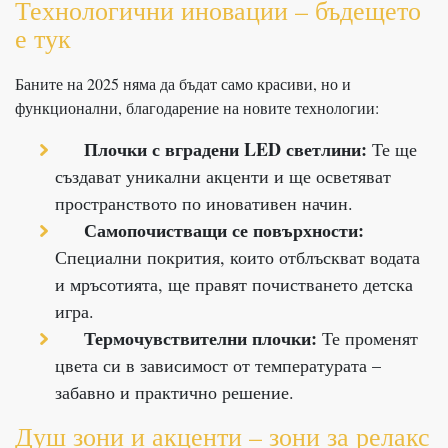
Технологични иновации – бъдещето
е тук
Баните на 2025 няма да бъдат само красиви, но и
функционални, благодарение на новите технологии:
Плочки с вградени LED светлини:
Те ще
създават уникални акценти и ще осветяват
пространството по иновативен начин.
Самопочистващи се повърхности:
Специални покрития, които отблъскват водата
и мръсотията, ще правят почистването детска
игра.
Термочувствителни плочки:
Те променят
цвета си в зависимост от температурата –
забавно и практично решение.
Душ зони и акценти – зони за релакс