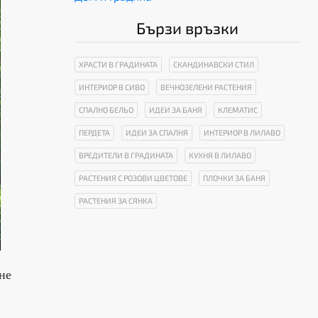
Бързи връзки
ХРАСТИ В ГРАДИНАТА
СКАНДИНАВСКИ СТИЛ
ИНТЕРИОР В СИВО
ВЕЧНОЗЕЛЕНИ РАСТЕНИЯ
СПАЛНО БЕЛЬО
ИДЕИ ЗА БАНЯ
КЛЕМАТИС
ПЕРДЕТА
ИДЕИ ЗА СПАЛНЯ
ИНТЕРИОР В ЛИЛАВО
ВРЕДИТЕЛИ В ГРАДИНАТА
КУХНЯ В ЛИЛАВО
РАСТЕНИЯ С РОЗОВИ ЦВЕТОВЕ
ПЛОЧКИ ЗА БАНЯ
РАСТЕНИЯ ЗА СЯНКА
не