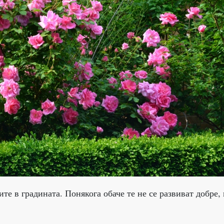
те в градината. Понякога обаче те не се развиват добре, 