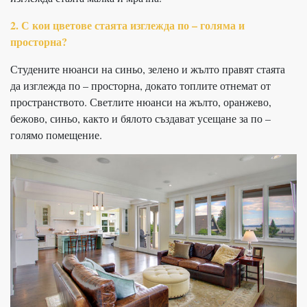
2. С кои цветове стаята изглежда по – голяма и
просторна?
Студените нюанси на синьо, зелено и жълто правят стаята
да изглежда по – просторна, докато топлите отнемат от
пространството. Светлите нюанси на жълто, оранжево,
бежово, синьо, както и бялото създават усещане за по –
голямо помещение.