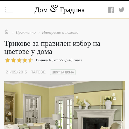

Дом
Градина

Практично
Интересно и полезно


Трикове за правилен избор на
цветове у дома
Оценка
4.5
от общо
43
гласа
21/05/2015
ТАГОВЕ:
ЦВЯТ ЗА ДОМА