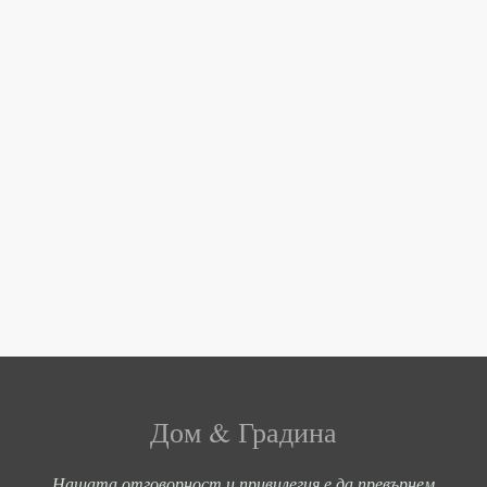
Дом & Градина
Нашата отговорност и привилегия е да превърнем